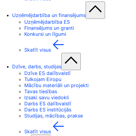
Uzņēmējdarbība un finansējums
Uzņēmējdarbība ES
Finansējums un granti
Konkursi un līgumi
Skatīt visus
Dzīve, darbs, studijas
Dzīve ES dalībvalstī
Tulkojam Eiropu
Mācību materiāli un projekti
Tavas tiesības
Izsaki savu viedokli
Darbs ES dalībvalstī
Darbs ES institūcijās
Studijas, mācības, prakse
Skatīt visus