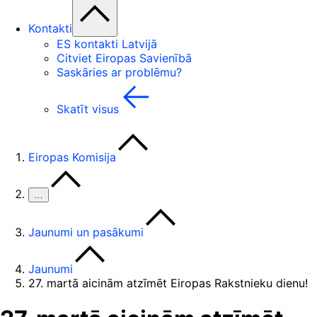
Kontakti
ES kontakti Latvijā
Citviet Eiropas Savienībā
Saskāries ar problēmu?
Skatīt visus
Eiropas Komisija
…
Jaunumi un pasākumi
Jaunumi
27. martā aicinām atzīmēt Eiropas Rakstnieku dienu!