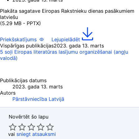
Plakāta sagatave Eiropas Rakstnieku dienas pasākumiem
latviešu
(5.29 MB - PPTX)
Priekšskatījums
Lejupielādēt
Vispārīgas publikācijas
2023. gada 13. marts
5 soļi Eiropas literatūras lasījumu organizēšanai (angļu
valodā)
Publikācijas datums
2023. gada 13. marts
Autors
Pārstāvniecība Latvijā
Novērtēt šo lapu
vai
sniegt atsauksmi