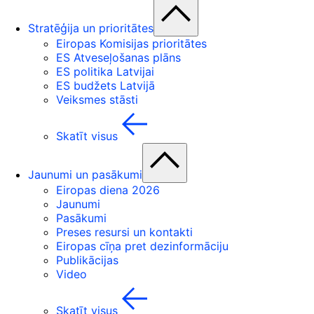
Stratēģija un prioritātes
Eiropas Komisijas prioritātes
ES Atveseļošanas plāns
ES politika Latvijai
ES budžets Latvijā
Veiksmes stāsti
Skatīt visus
Jaunumi un pasākumi
Eiropas diena 2026
Jaunumi
Pasākumi
Preses resursi un kontakti
Eiropas cīņa pret dezinformāciju
Publikācijas
Video
Skatīt visus