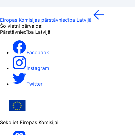
Eiropas Komisijas pārstāvniecība Latvijā
Šo vietni pārvalda:
Pārstāvniecība Latvijā
Facebook
Instagram
Twitter
Sekojiet Eiropas Komisijai