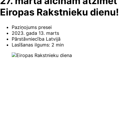
27. martā aicinām atzīmēt
Eiropas Rakstnieku dienu!
Paziņojums presei
2023. gada 13. marts
Pārstāvniecība Latvijā
Lasīšanas ilgums: 2 min