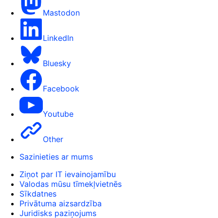
Mastodon
LinkedIn
Bluesky
Facebook
Youtube
Other
Sazinieties ar mums
Ziņot par IT ievainojamību
Valodas mūsu tīmekļvietnēs
Sīkdatnes
Privātuma aizsardzība
Juridisks paziņojums