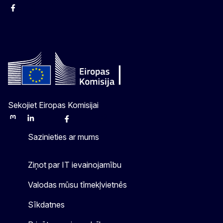
Facebook
Instagram
Twitter
Sekojiet Eiropas Komisijai
Mastodon
LinkedIn
Bluesky
Facebook
Youtube
Other
Sazinieties ar mums
Ziņot par IT ievainojamību
Valodas mūsu tīmekļvietnēs
Sīkdatnes