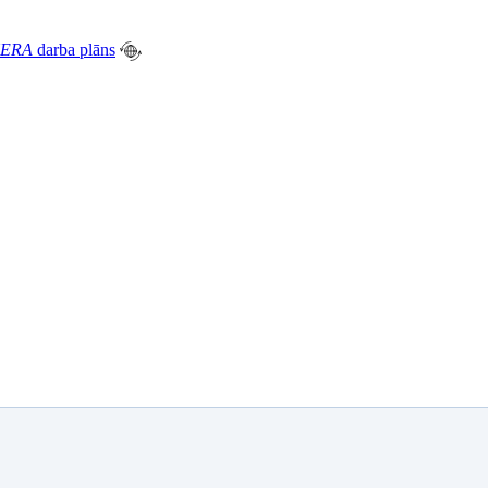
ERA
darba plāns