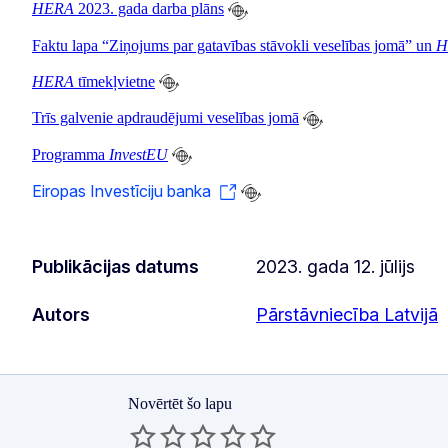
HERA
2023. gada darba plāns
Faktu lapa “Ziņojums par gatavības stāvokli veselības jomā” un
H
HERA
tīmekļvietne
Trīs galvenie apdraudējumi veselības jomā
Programma
InvestEU
Eiropas Investīciju banka
Publikācijas datums
2023. gada 12. jūlijs
Autors
Pārstāvniecība Latvijā
Novērtēt šo lapu