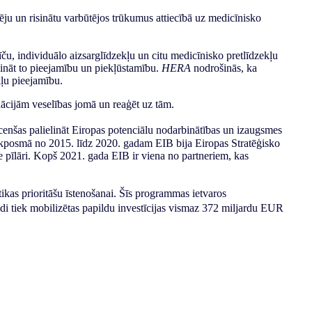
pēju un risinātu varbūtējos trūkumus attiecībā uz medicīnisko
īču, individuālo aizsarglīdzekļu un citu medicīnisko pretlīdzekļu
ināt to pieejamību un piekļūstamību.
HERA
nodrošinās, ka
kļu pieejamību.
uācijām veselības jomā un reaģēt uz tām.
cenšas palielināt Eiropas potenciālu nodarbinātības un izaugsmes
aikposmā no 2015. līdz 2020. gadam EIB bija Eiropas Stratēģisko
nie pīlāri. Kopš 2021. gada EIB ir viena no partneriem, kas
ikas prioritāšu īstenošanai. Šīs programmas ietvaros
jādi tiek mobilizētas papildu investīcijas vismaz 372 miljardu EUR