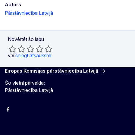
Autors
Pārstāvniecība Latvijā
Novērtēt šo lapu
vai
sniegt atsauksmi
Eiropas Komisijas pārstāvniecība Latvijā
Šo vietni pārvalda:
Pārstāvniecība Latvijā
Facebook
Instagram
Twitter