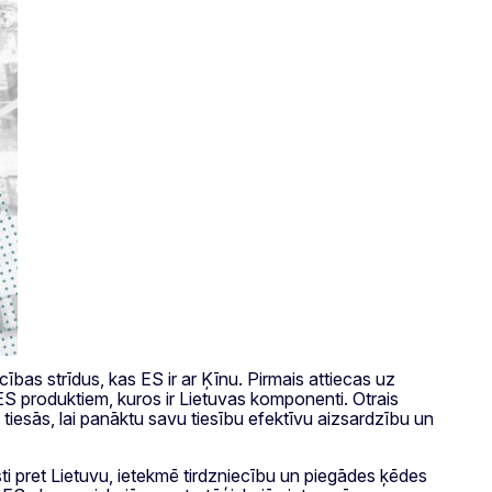
ības strīdus, kas ES ir ar Ķīnu. Pirmais attiecas uz
 produktiem, kuros ir Lietuvas komponenti. Otrais
tiesās, lai panāktu savu tiesību efektīvu aizsardzību un
ti pret Lietuvu, ietekmē tirdzniecību un piegādes ķēdes