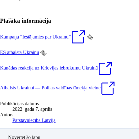
Plašāka informācija
Kampaņa “Iestājamies par Ukrainu”
ES atbalsta Ukrainu
Kanādas reakcija uz Krievijas iebrukumu Ukrainā
Atbalsts Ukrainai — Polijas valdības tīmekļa vietne
Publikācijas datums
2022. gada 7. aprīlis
Autors
Pārstāvniecība Latvijā
Novērtēt šo lapu