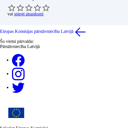
vai
sniegt atsauksmi
Eiropas Komisijas pārstāvniecība Latvijā
Šo vietni pārvalda:
Pārstāvniecība Latvijā
Facebook
Instagram
Twitter