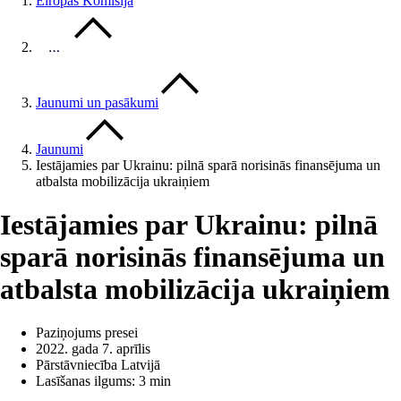
Eiropas Komisija
…
Jaunumi un pasākumi
Jaunumi
Iestājamies par Ukrainu: pilnā sparā norisinās finansējuma un
atbalsta mobilizācija ukraiņiem
Iestājamies par Ukrainu: pilnā
sparā norisinās finansējuma un
atbalsta mobilizācija ukraiņiem
Paziņojums presei
2022. gada 7. aprīlis
Pārstāvniecība Latvijā
Lasīšanas ilgums: 3 min