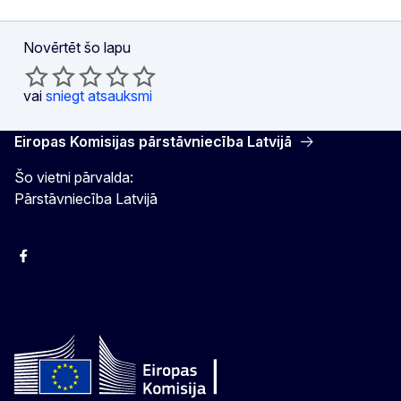
Novērtēt šo lapu
vai
sniegt atsauksmi
Eiropas Komisijas pārstāvniecība Latvijā
Šo vietni pārvalda:
Pārstāvniecība Latvijā
Facebook
Instagram
Twitter