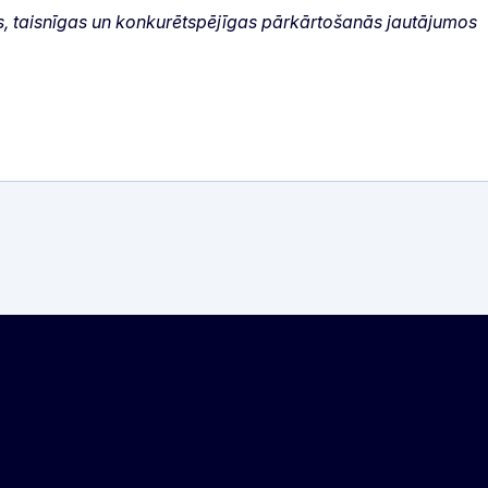
ras, taisnīgas un konkurētspējīgas pārkārtošanās jautājumos