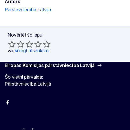
Autors
Pārstāvniecība Latvijā
Novērtēt šo lapu
vai
sniegt atsauksmi
Eiropas Komisijas pārstāvniecība Latvijā
Šo vietni pārvalda:
Pārstāvniecība Latvijā
Facebook
Instagram
Twitter