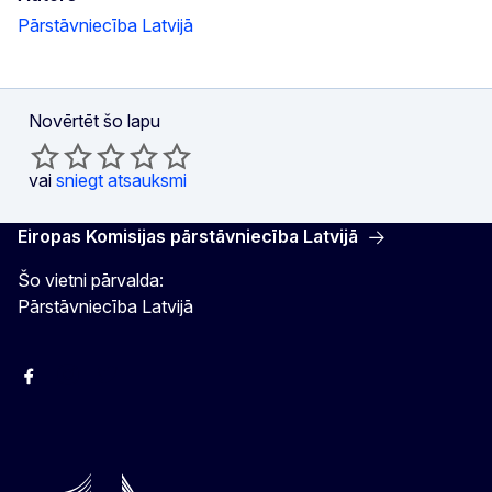
Pārstāvniecība Latvijā
Novērtēt šo lapu
vai
sniegt atsauksmi
Eiropas Komisijas pārstāvniecība Latvijā
Šo vietni pārvalda:
Pārstāvniecība Latvijā
Facebook
Instagram
Twitter