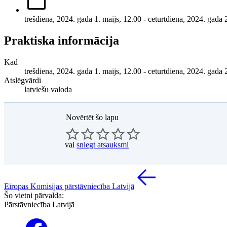
trešdiena, 2024. gada 1. maijs, 12.00 - ceturtdiena, 2024. gada
Praktiska informācija
Kad
trešdiena, 2024. gada 1. maijs, 12.00 - ceturtdiena, 2024. gada
Atslēgvārdi
latviešu valoda
Novērtēt šo lapu
vai
sniegt atsauksmi
Eiropas Komisijas pārstāvniecība Latvijā
Šo vietni pārvalda:
Pārstāvniecība Latvijā