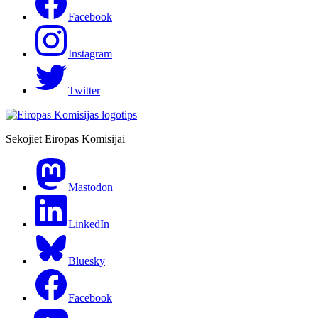
Facebook
Instagram
Twitter
Sekojiet Eiropas Komisijai
Mastodon
LinkedIn
Bluesky
Facebook