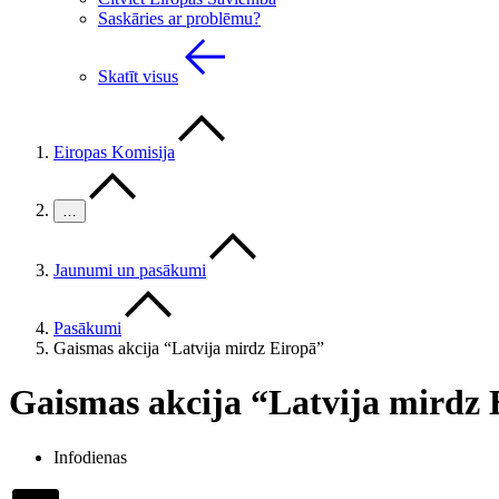
Saskāries ar problēmu?
Skatīt visus
Eiropas Komisija
…
Jaunumi un pasākumi
Pasākumi
Gaismas akcija “Latvija mirdz Eiropā”
Gaismas akcija “Latvija mirdz 
Infodienas