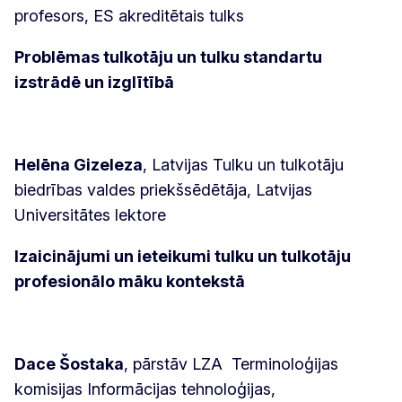
profesors, ES akreditētais tulks
Problēmas tulkotāju un tulku standartu
izstrādē un izglītībā
Helēna Gizeleza
, Latvijas Tulku un tulkotāju
biedrības valdes priekšsēdētāja, Latvijas
Universitātes lektore
Izaicinājumi un ieteikumi tulku un tulkotāju
profesionālo
māku kontekstā
Dace Šostaka
, pārstāv LZA Terminoloģijas
komisijas Informācijas tehnoloģijas,