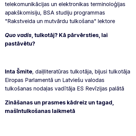
telekomunikācijas un elektronikas terminoloģijas
apakškomisiju, BSA studiju programmas
"Rakstveida un mutvārdu tulkošana" lektore
Quo vadis
, tulkotāj?
Kā pārvērsties, lai
pastāvētu?
Inta Šmite
, daiļliteratūras tulkotāja, bijusi tulkotāja
Eiropas Parlamentā un Latviešu valodas
tulkošanas nodaļas vadītāja ES Revīzijas palātā
Zināšanas un prasmes kādreiz un tagad,
mašīntulkošanas laikmetā