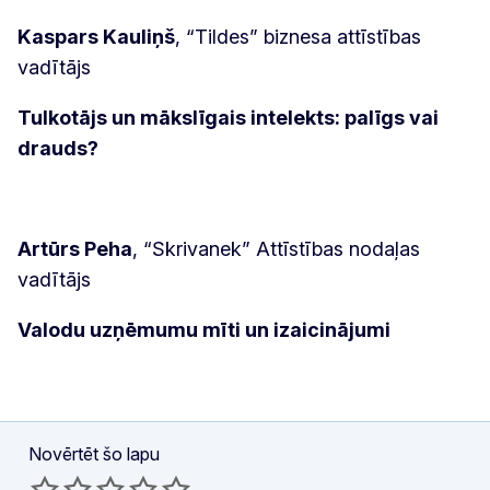
Kaspars Kauliņš
, “Tildes” biznesa attīstības
vadītājs
Tulkotājs un mākslīgais intelekts: palīgs vai
drauds?
Artūrs Peha
, “Skrivanek” Attīstības nodaļas
vadītājs
Valodu uzņēmumu mīti un izaicinājumi
Novērtēt šo lapu