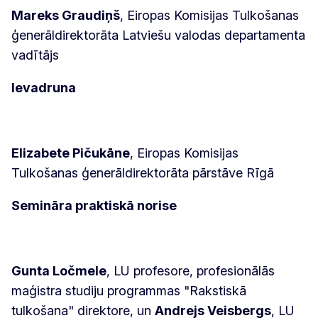
Mareks Graudiņš
, Eiropas Komisijas Tulkošanas
ģenerāldirektorāta Latviešu valodas departamenta
vadītājs
Ievadruna
Elizabete Pičukāne
, Eiropas Komisijas
Tulkošanas ģenerāldirektorāta pārstāve Rīgā
Semināra praktiskā norise
Gunta Ločmele
, LU profesore, profesionālās
maģistra studiju programmas "Rakstiskā
tulkošana" direktore, un
Andrejs Veisbergs
, LU