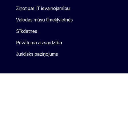
Ziņot par IT ievainojamību
Valodas mūsu tīmekļvietnēs
Sīkdatnes
Privātuma aizsardzība
Juridisks paziņojums