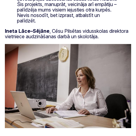
Šis projekts, manuprāt, veicināja arī empātiju –
palīdzēja mums visiem iejusties otra kurpēs.
Nevis nosodīt, bet izprast, atbalstīt un
palīdzēt.
Ineta Lāce–Sējāne
, Cēsu Pilsētas vidusskolas direktora
vietniece audzināšanas darbā un skolotāja.