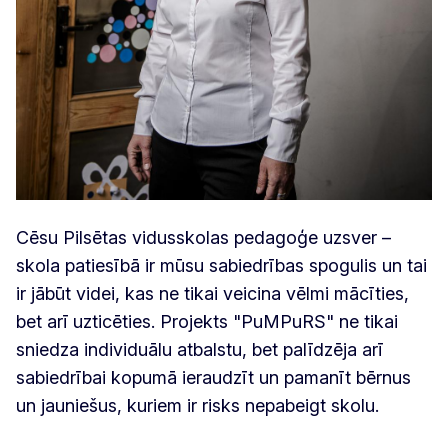
Cēsu Pilsētas vidusskolas pedagoģe uzsver –
skola patiesībā ir mūsu sabiedrības spogulis un tai
ir jābūt videi, kas ne tikai veicina vēlmi mācīties,
bet arī uzticēties. Projekts "PuMPuRS" ne tikai
sniedza individuālu atbalstu, bet palīdzēja arī
sabiedrībai kopumā ieraudzīt un pamanīt bērnus
un jauniešus, kuriem ir risks nepabeigt skolu.