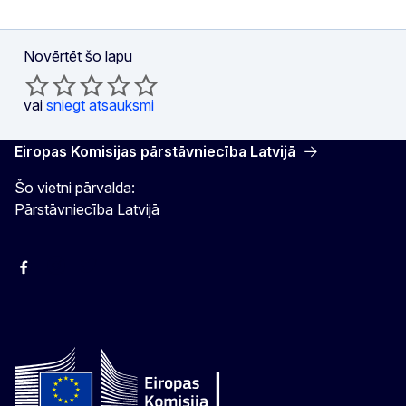
Novērtēt šo lapu
vai
sniegt atsauksmi
Eiropas Komisijas pārstāvniecība Latvijā
Šo vietni pārvalda:
Pārstāvniecība Latvijā
Facebook
Instagram
Twitter