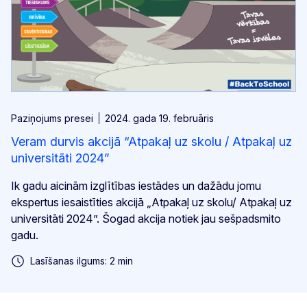
Paziņojums presei
2024. gada 19. februāris
Veram durvis akcijā “Atpakaļ uz skolu / Atpakaļ uz
universitāti 2024”
Ik gadu aicinām izglītības iestādes un dažādu jomu
ekspertus iesaistīties akcijā „Atpakaļ uz skolu/ Atpakaļ uz
universitāti 2024”. Šogad akcija notiek jau sešpadsmito
gadu.
Lasīšanas ilgums: 2 min