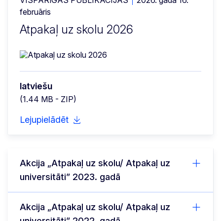
februāris
Atpakaļ uz skolu 2026
latviešu
(1.44 MB - ZIP)
Lejupielādēt
Akcija „Atpakaļ uz skolu/ Atpakaļ uz
universitāti” 2023. gadā
Akcija „Atpakaļ uz skolu/ Atpakaļ uz
universitāti” 2022. gadā