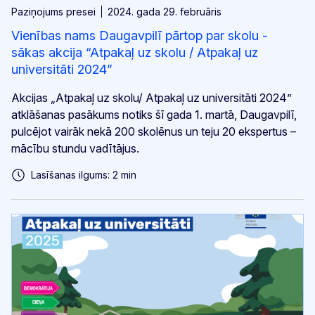
Paziņojums presei
2024. gada 29. februāris
Vienības nams Daugavpilī pārtop par skolu -
sākas akcija “Atpakaļ uz skolu / Atpakaļ uz
universitāti 2024”
Akcijas „Atpakaļ uz skolu/ Atpakaļ uz universitāti 2024”
atklāšanas pasākums notiks šī gada 1. martā, Daugavpilī,
pulcējot vairāk nekā 200 skolēnus un teju 20 ekspertus –
mācību stundu vadītājus.
Lasīšanas ilgums: 2 min