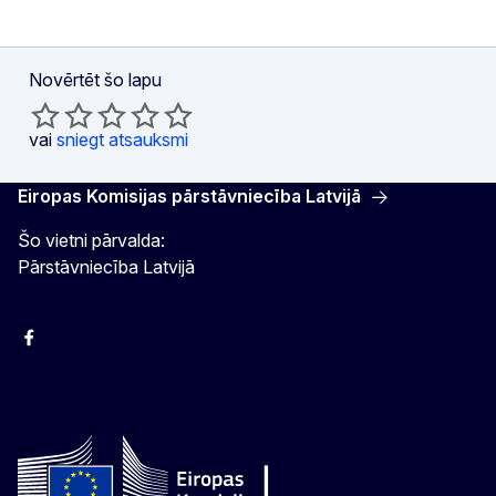
Novērtēt šo lapu
vai
sniegt atsauksmi
Eiropas Komisijas pārstāvniecība Latvijā
Šo vietni pārvalda:
Pārstāvniecība Latvijā
Facebook
Instagram
Twitter