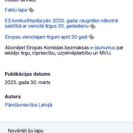
Faktu lapa
ES konkurētspēja pēc 2030. gada: raugoties nākotnē
saistībā ar vienotā tirgus 30. gadadienu
Eiropas vienotajam tirgum aprit 30 gadi
Abonējiet Eiropas Komisijas bezmaksas
e-jaunumus
par
iekšējo tirgu, rūpniecību, uzņēmējdarbību un MVU.
Publikācijas datums
2023. gada 30. marts
Autors
Pārstāvniecība Latvijā
Novērtēt šo lapu