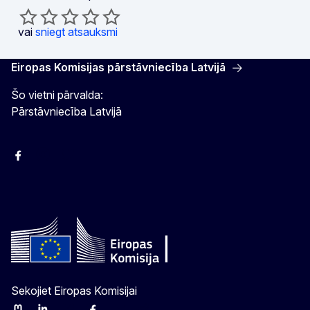
vai
sniegt atsauksmi
Eiropas Komisijas pārstāvniecība Latvijā
Šo vietni pārvalda:
Pārstāvniecība Latvijā
Facebook
Instagram
Twitter
Sekojiet Eiropas Komisijai