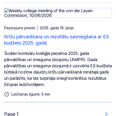
Paziņojums presei
2026. gada 16. jūnijs
Krīžu pārvarēšana un rezultātu sasniegšana ar ES
budžetu 2025. gadā
Šodien komisāru kolēģija pieņēma 2025. gada
pārvaldības un snieguma ziņojumu (AMPR). Gada
pārvaldības un snieguma ziņojumā ir uzsvērta ES budžeta
būtiskā nozīme daudzu krīžu pārvarēšanā minētajā gadā
un parādīts, ka tas turpināja sniegt konkrētus rezultātus
Eiropas iedzīvotājiem.
Lasīšanas ilgums: 5 min
Page 1