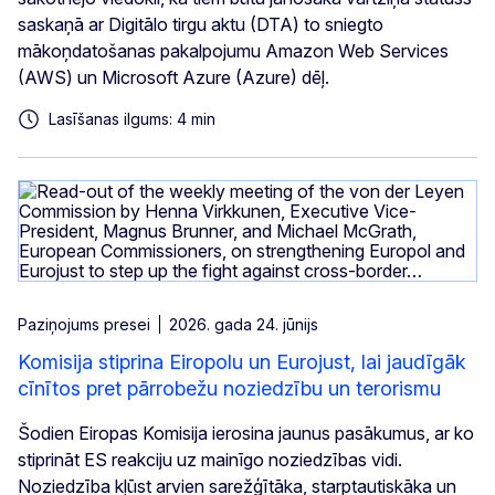
saskaņā ar Digitālo tirgu aktu (DTA) to sniegto
mākoņdatošanas pakalpojumu Amazon Web Services
(AWS) un Microsoft Azure (Azure) dēļ.
Lasīšanas ilgums: 4 min
Paziņojums presei
2026. gada 24. jūnijs
Komisija stiprina Eiropolu un Eurojust, lai jaudīgāk
cīnītos pret pārrobežu noziedzību un terorismu
Šodien Eiropas Komisija ierosina jaunus pasākumus, ar ko
stiprināt ES reakciju uz mainīgo noziedzības vidi.
Noziedzība kļūst arvien sarežģītāka, starptautiskāka un