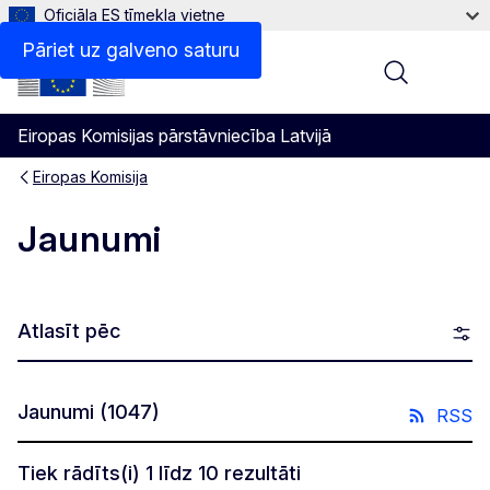
Oficiāla ES tīmekļa vietne
Pāriet uz galveno saturu
Menu
Eiropas Komisijas pārstāvniecība Latvijā
Eiropas Komisija
Jaunumi
Atlasīt pēc
Jaunumi
(1047)
RSS
Tiek rādīts(i) 1 līdz 10 rezultāti