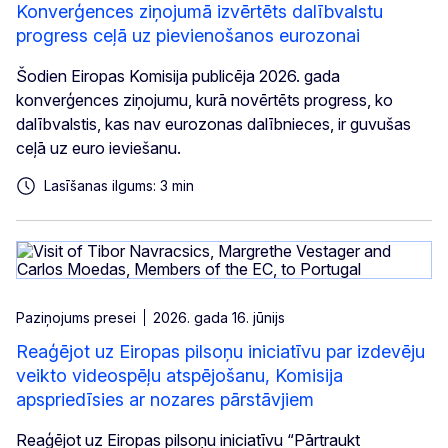
Konverģences ziņojumā izvērtēts dalībvalstu
progress ceļā uz pievienošanos eurozonai
Šodien Eiropas Komisija publicēja 2026. gada
konverģences ziņojumu, kurā novērtēts progress, ko
dalībvalstis, kas nav eurozonas dalībnieces, ir guvušas
ceļā uz euro ieviešanu.
Lasīšanas ilgums: 3 min
Paziņojums presei
2026. gada 16. jūnijs
Reaģējot uz Eiropas pilsoņu iniciatīvu par izdevēju
veikto videospēļu atspējošanu, Komisija
apspriedīsies ar nozares pārstāvjiem
Reaģējot uz Eiropas pilsoņu iniciatīvu “Pārtraukt