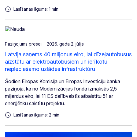
Lasīšanas ilgums: 1 min
Paziņojums presei
2026. gada 2. jūlijs
Latvija saņems 40 miljonus eiro, lai dīzeļautobusus
aizstātu ar elektroautobusiem un ierīkotu
nepieciešamo uzlādes infrastruktūru
Šodien Eiropas Komisija un Eiropas Investīciju banka
paziņoja, ka no Modernizācijas fonda izmaksās 2,5
miljardus eiro, lai 11 ES dalībvalstīs atbalstītu 51 ar
enerģētiku saistītu projektu.
Lasīšanas ilgums: 2 min