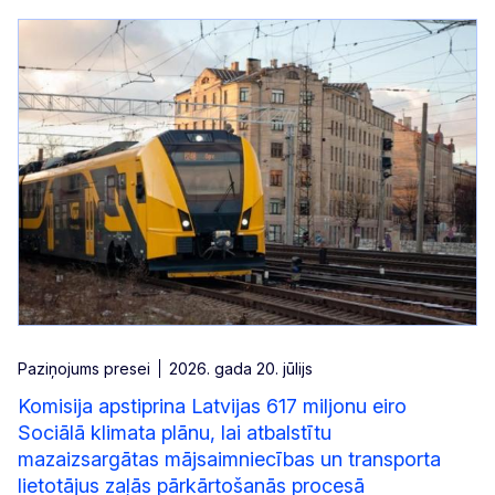
Paziņojums presei
2026. gada 20. jūlijs
Komisija apstiprina Latvijas 617 miljonu eiro
Sociālā klimata plānu, lai atbalstītu
mazaizsargātas mājsaimniecības un transporta
lietotājus zaļās pārkārtošanās procesā