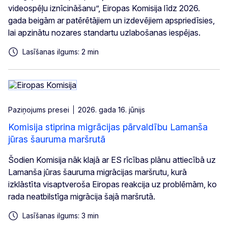
videospēļu iznīcināšanu”, Eiropas Komisija līdz 2026.
gada beigām ar patērētājiem un izdevējiem apspriedīsies,
lai apzinātu nozares standartu uzlabošanas iespējas.
Lasīšanas ilgums: 2 min
Paziņojums presei
2026. gada 16. jūnijs
Komisija stiprina migrācijas pārvaldību Lamanša
jūras šauruma maršrutā
Šodien Komisija nāk klajā ar ES rīcības plānu attiecībā uz
Lamanša jūras šauruma migrācijas maršrutu, kurā
izklāstīta visaptveroša Eiropas reakcija uz problēmām, ko
rada neatbilstīga migrācija šajā maršrutā.
Lasīšanas ilgums: 3 min