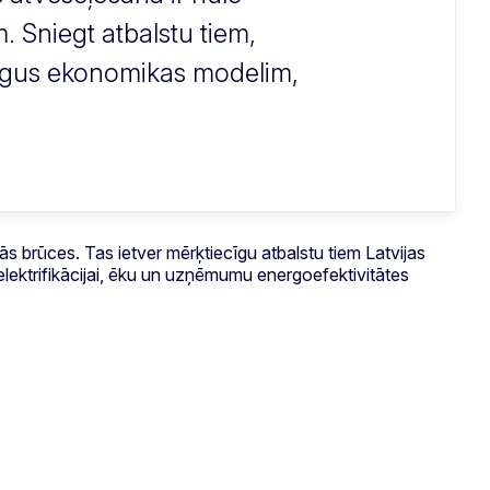
. Sniegt atbalstu tiem,
tirgus ekonomikas modelim,
 brūces. Tas ietver mērķtiecīgu atbalstu tiem Latvijas
elektrifikācijai, ēku un uzņēmumu energoefektivitātes