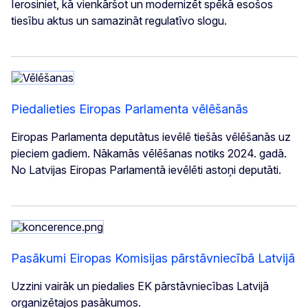
Ierosiniet, kā vienkāršot un modernizēt spēkā esošos
tiesību aktus un samazināt regulatīvo slogu.
Piedalieties Eiropas Parlamenta vēlēšanās
Eiropas Parlamenta deputātus ievēlē tiešās vēlēšanās uz
pieciem gadiem. Nākamās vēlēšanas notiks 2024. gadā.
No Latvijas Eiropas Parlamentā ievēlēti astoņi deputāti.
Pasākumi Eiropas Komisijas pārstāvniecībā Latvijā
Uzzini vairāk un piedalies EK pārstāvniecības Latvijā
organizētajos pasākumos.