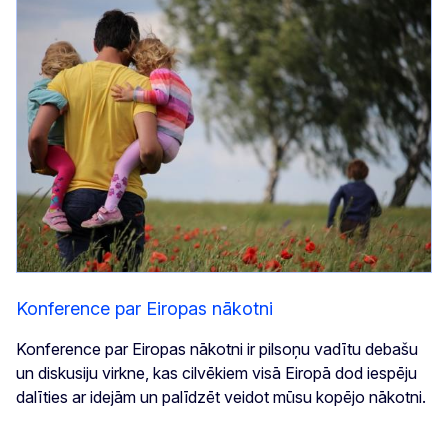
Konference par Eiropas nākotni
Konference par Eiropas nākotni ir pilsoņu vadītu debašu
un diskusiju virkne, kas cilvēkiem visā Eiropā dod iespēju
dalīties ar idejām un palīdzēt veidot mūsu kopējo nākotni.