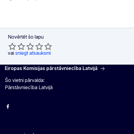
Novērtēt šo lapu
vai
sniegt atsauksmi
Eiropas Komisijas pārstāvniecība Latvijā
Šo vietni pārvalda:
Pārstāvniecība Latvijā
Facebook
Instagram
Twitter