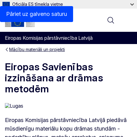
Oficiāla ES tīmekļa vietne
Pāriet uz galveno saturu
Menu
Eiropas Komisijas pārstāvniecība Latvijā
Mācību materiāli un projekti
Eiropas Savienības
izzināšana ar drāmas
metodēm
Eiropas Komisijas pārstāvniecība Latvijā piedāvā
mūsdienīgu materiālu kopu drāmas stundām -