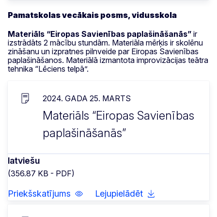
Pamatskolas vecākais posms, vidusskola
Materiāls “Eiropas Savienības paplašināšanās”
ir
izstrādāts 2 mācību stundām. Materiāla mērķis ir skolēnu
zināšanu un izpratnes pilnveide par Eiropas Savienības
paplašināšanos. Materiālā izmantota improvizācijas teātra
tehnika “Lēciens telpā”.
2024. GADA 25. MARTS
Materiāls “Eiropas Savienības
paplašināšanās”
latviešu
(356.87 KB - PDF)
Priekšskatījums
Lejupielādēt