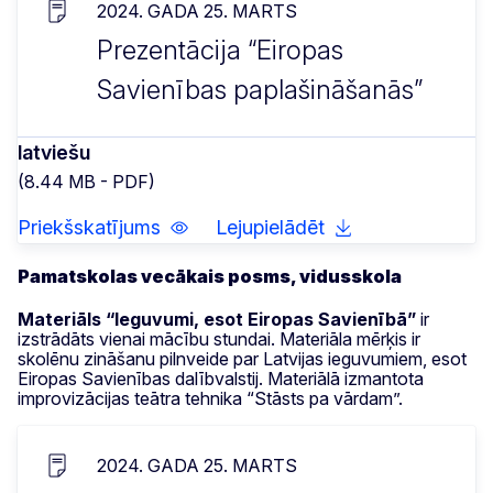
2024. GADA 25. MARTS
Prezentācija “Eiropas
Savienības paplašināšanās”
latviešu
(8.44 MB - PDF)
Priekšskatījums
Lejupielādēt
Pamatskolas vecākais posms, vidusskola
Materiāls “Ieguvumi, esot Eiropas Savienībā”
ir
izstrādāts vienai mācību stundai. Materiāla mērķis ir
skolēnu zināšanu pilnveide par Latvijas ieguvumiem, esot
Eiropas Savienības dalībvalstij. Materiālā izmantota
improvizācijas teātra tehnika “Stāsts pa vārdam”.
2024. GADA 25. MARTS