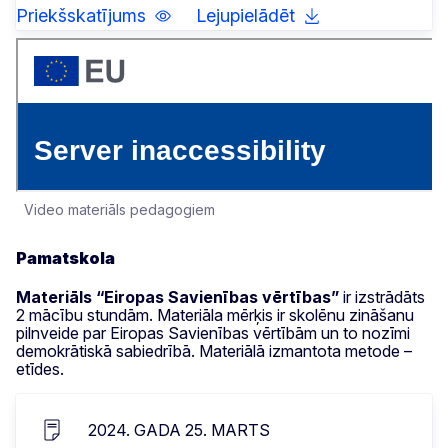
Priekšskatījums
Lejupielādēt
Video materiāls pedagogiem
Pamatskola
Materiāls “Eiropas Savienības vērtības”
ir izstrādāts
2 mācību stundām. Materiāla mērķis ir skolēnu zināšanu
pilnveide par Eiropas Savienības vērtībām un to nozīmi
demokrātiskā sabiedrībā. Materiālā izmantota metode –
etīdes.
2024. GADA 25. MARTS