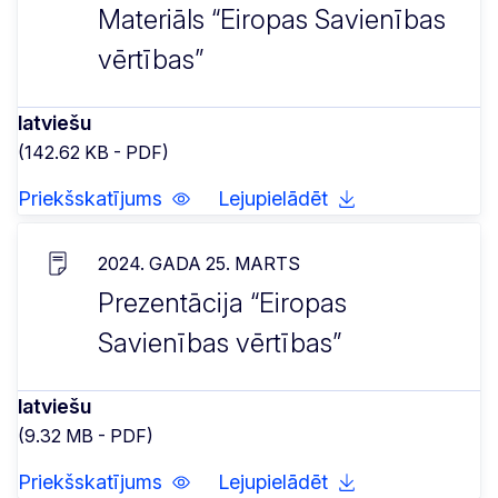
Materiāls “Eiropas Savienības
vērtības”
latviešu
(142.62 KB - PDF)
Priekšskatījums
Lejupielādēt
2024. GADA 25. MARTS
Prezentācija “Eiropas
Savienības vērtības”
latviešu
(9.32 MB - PDF)
Priekšskatījums
Lejupielādēt