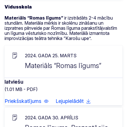
Vidusskola
Materiāls “Romas līgums”
ir izstrādāts 2-4 mācību
stundām. Materiāla mērķis ir skolēnu zināšanu un
izpratnes pilnveide par Romas līguma parakstītājvalstīm
un līguma vēsturisko nozīmību. Materiālā izmantota
improvizācijas teātra tehnika “Karošu upe”.
2024. GADA 25. MARTS
Materiāls “Romas līgums”
latviešu
(1.01 MB - PDF)
Priekšskatījums
Lejupielādēt
2024. GADA 30. APRĪLIS