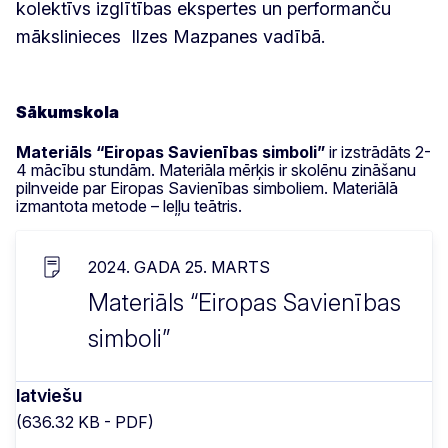
kolektīvs izglītības ekspertes un performanču
mākslinieces Ilzes Mazpanes vadībā.
Sākumskola
Materiāls “Eiropas Savienības simboli”
ir izstrādāts 2-
4 mācību stundām. Materiāla mērķis ir skolēnu zināšanu
pilnveide par Eiropas Savienības simboliem. Materiālā
izmantota metode – leļļu teātris.
2024. GADA 25. MARTS
Materiāls “Eiropas Savienības
simboli”
latviešu
(636.32 KB - PDF)