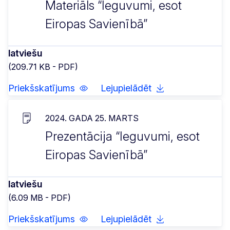
Materiāls “Ieguvumi, esot
Eiropas Savienībā”
latviešu
(209.71 KB - PDF)
Priekšskatījums
Lejupielādēt
2024. GADA 25. MARTS
Prezentācija “Ieguvumi, esot
Eiropas Savienībā”
latviešu
(6.09 MB - PDF)
Priekšskatījums
Lejupielādēt