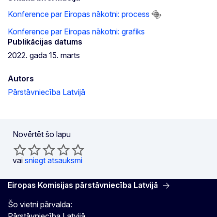
Konference par Eiropas nākotni: process
Konference par Eiropas nākotni: grafiks
Publikācijas datums
2022. gada 15. marts
Autors
Pārstāvniecība Latvijā
Novērtēt šo lapu
vai
sniegt atsauksmi
Eiropas Komisijas pārstāvniecība Latvijā
Šo vietni pārvalda:
Pārstāvniecība Latvijā