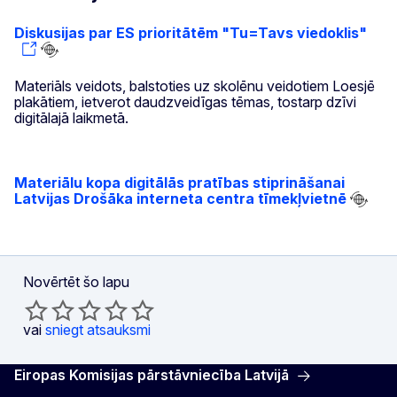
Diskusijas par ES prioritātēm "Tu=Tavs viedoklis"
Materiāls veidots, balstoties uz skolēnu veidotiem Loesjē
plakātiem, ietverot daudzveidīgas tēmas, tostarp dzīvi
digitālajā laikmetā.
Materiālu kopa digitālās pratības stiprināšanai
Latvijas Drošāka interneta centra tīmekļvietnē
Novērtēt šo lapu
vai
sniegt atsauksmi
Eiropas Komisijas pārstāvniecība Latvijā